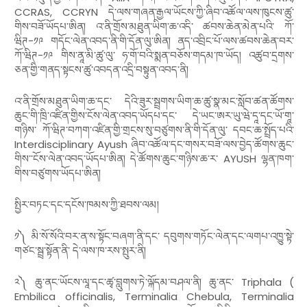
CCRAS, CCRYN
དེ་ལས་གཞན་རྒྱལ་ཡོངས་ཀྱི་ཞིབ་འཚོལ་ལས་ཁུངས་ཚུ་
གིས་བཟོ་ཡོདཔ་ཨིན། འ་ནི་གྲོས་མཐུན་ཡིག་ཆ་འདི་ ཚབས་ཆེན་མེན་པའི་ ཀོ་
ཝིཊ
-
༡༩ གདོང་ལེན་འབད་ནི་གི་དོན་ལུ་ཨིན། ནད་འབྲིང་པོ་ལས་ཚབས་ཆེན་བར་
ཀོ་ཝིཊ
-
༡༩ གིས་ནཱ་མི་ཚུ་ལུ་ ཧ་གོ་བའི་སྨན་བཅོས་གདམ་ཁ་ཡོད། འཚུབ་དྲགས་
ཅན་གྱི་གནད་སྟངས་ཚུ་འབདན་འདྲི་བསྟུན་འབད་ནི།
འ་ནི་གྲོས་མཐུན་ཡིག་ཆ་དང་ དེའི་ཟུར་སྦྲགས་ཡིག་ཆ་ཚུ་སྣ་མང་སློབ་ཚན་ཚོགས་
ཆུང་གི་ཁྲི་འཛིན་གྱིས་ངོས་ལེན་འབད་ཡོདཔ་དང་ དེ་ཡང་ཨར་ཡུ་ཝེ་དཱ་དང་ཡོ་གཱ་
གཉིས་ ཀོ་ཝིཊ་བཀག་འཛིན་གྱི་གྲངས་སུ་བཙུགས་ནི་གི་དོན་ལུ་ དབང་ཆ་སྤྲོད་པའི་
Interdisciplinary Ayush
ཞིབ་འཚོལ་དང་གསར་བཟོ་ལས་བྱེད་ཚོགས་ཆུང་
གིས་་ངོས་ལེན་འབད་ཡོདཔ་ཨིན། དེ་ཚོགས་ཆུང་གཉིས་ཆ་ར་
AYUSH
ལྷན་ཁག་
གིས་བཙུགས་ཡོདཔ་ཨིན།
སྤྱིར་བཏང་དང་དངོས་ཁམས་ཀྱི་ཐབས་ལམ།
༡༽ མི་སོ་སོའི་བར་ན་ས་སྟོང་བཞག་ནི་དང་ དབུགས་གཏོང་ལེན་དང་ལགཔ་འཁྱུ་སྟེ་
གཙང་སྦྲ་སྟོན་ནི་ དེ་ལས་ཁ་རས་སྤུར་ནི།
༢༽ ཆུ་ནང་ཡོངས་ལཱ་དང་ཚྭ་བླུགས་ཏེ་ལྐོདམ་བཤལ་ནི། ཆུ་ནང་
Triphala (
Embilica officinalis, Terminalia Chebula, Terminalia