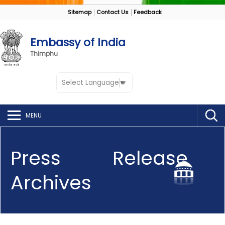
Sitemap
Contact Us
Feedback
Embassy of India
Thimphu
Select Language
▼
MENU
Press Release
Archives